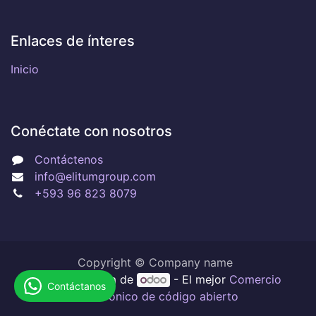
Enlaces de ínteres
Inicio
Conéctate con nosotros
Contáctenos
info@elitumgroup.com
+593 96 823 8079
Copyright © Company name
Con tecnología de
- El mejor
Comercio
Contáctanos
electrónico de código abierto