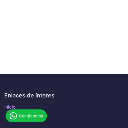
Enlaces de ínteres
Inicio
Contáctanos