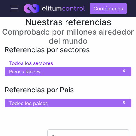
Contáctenos
Nuestras referencias
Comprobado por millones alrededor
del mundo
Referencias por sectores
0
Todos los sectores
0
Bienes Raíces
Referencias por País
0
Todos los países